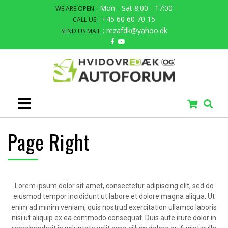
: Mon - Sat 8:00 - 17:00
WE ARE OPEN
: +45 60 60 70 15
CALL US
: rezafdk@yahoo.dk
SEND US MAIL
Page Right
Lorem ipsum dolor sit amet, consectetur adipiscing elit, sed do
eiusmod tempor incididunt ut labore et dolore magna aliqua. Ut
enim ad minim veniam, quis nostrud exercitation ullamco laboris
nisi ut aliquip ex ea commodo consequat. Duis aute irure dolor in