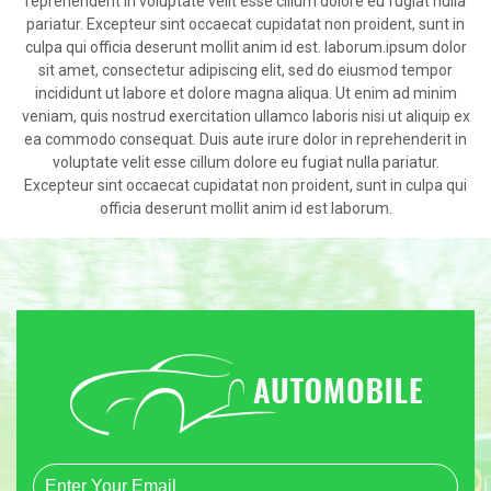
reprehenderit in voluptate velit esse cillum dolore eu fugiat nulla
pariatur. Excepteur sint occaecat cupidatat non proident, sunt in
culpa qui officia deserunt mollit anim id est. laborum.ipsum dolor
sit amet, consectetur adipiscing elit, sed do eiusmod tempor
incididunt ut labore et dolore magna aliqua. Ut enim ad minim
veniam, quis nostrud exercitation ullamco laboris nisi ut aliquip ex
ea commodo consequat. Duis aute irure dolor in reprehenderit in
voluptate velit esse cillum dolore eu fugiat nulla pariatur.
Excepteur sint occaecat cupidatat non proident, sunt in culpa qui
officia deserunt mollit anim id est laborum.