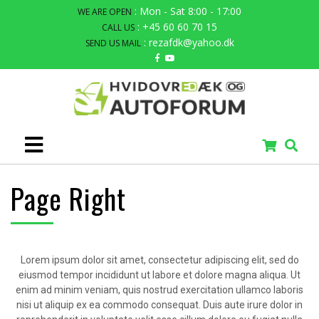
: Mon - Sat 8:00 - 17:00
WE ARE OPEN
: +45 60 60 70 15
CALL US
: rezafdk@yahoo.dk
SEND US MAIL
Page Right
Lorem ipsum dolor sit amet, consectetur adipiscing elit, sed do
eiusmod tempor incididunt ut labore et dolore magna aliqua. Ut
enim ad minim veniam, quis nostrud exercitation ullamco laboris
nisi ut aliquip ex ea commodo consequat. Duis aute irure dolor in