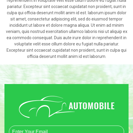
reprehenderit in voluptate velit esse cillum dolore eu fugiat nulla
pariatur. Excepteur sint occaecat cupidatat non proident, sunt in
culpa qui officia deserunt mollit anim id est. laborum.ipsum dolor
sit amet, consectetur adipiscing elit, sed do eiusmod tempor
incididunt ut labore et dolore magna aliqua. Ut enim ad minim
veniam, quis nostrud exercitation ullamco laboris nisi ut aliquip ex
ea commodo consequat. Duis aute irure dolor in reprehenderit in
voluptate velit esse cillum dolore eu fugiat nulla pariatur.
Excepteur sint occaecat cupidatat non proident, sunt in culpa qui
officia deserunt mollit anim id est laborum.